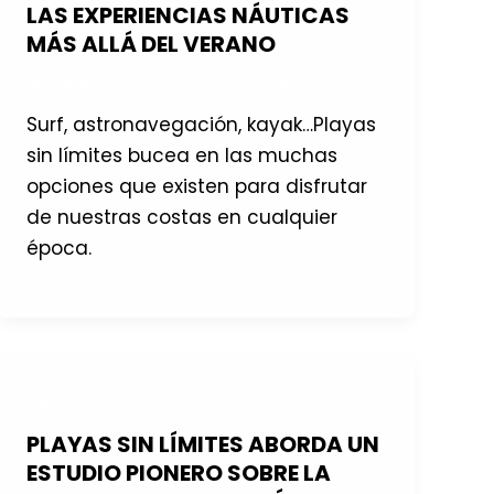
LAS EXPERIENCIAS NÁUTICAS
MÁS ALLÁ DEL VERANO
inteligencia
/
septiembre 9, 2025
Surf, astronavegación, kayak…Playas
sin límites bucea en las muchas
opciones que existen para disfrutar
de nuestras costas en cualquier
época.
Noticias
PLAYAS SIN LÍMITES ABORDA UN
ESTUDIO PIONERO SOBRE LA