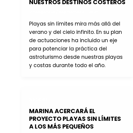
NUESTROS DESTINOS COSTEROS
inteligencia
/
septiembre 1, 2025
Playas sin límites mira más allá del
verano y del cielo infinito. En su plan
de actuaciones ha incluido un eje
para potenciar la práctica del
astroturismo desde nuestras playas
y costas durante todo el año.
Noticias
MARINA ACERCARÁ EL
PROYECTO PLAYAS SIN LÍMITES
A LOS MÁS PEQUEÑOS