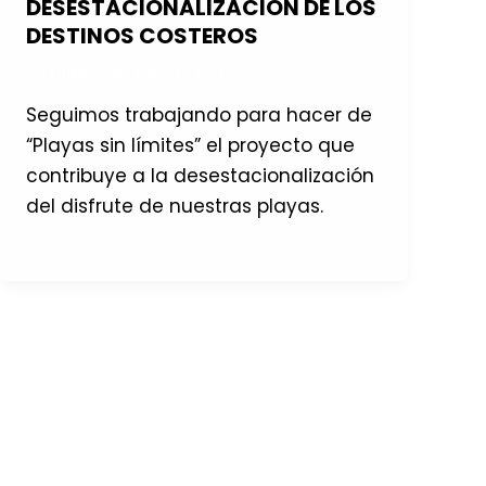
DESESTACIONALIZACIÓN DE LOS
DESTINOS COSTEROS
inteligencia
/
agosto 18, 2025
Seguimos trabajando para hacer de
“Playas sin límites” el proyecto que
contribuye a la desestacionalización
del disfrute de nuestras playas.