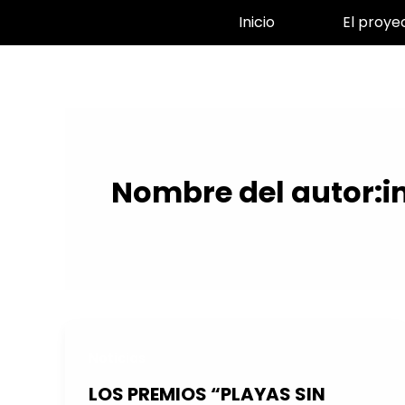
Ir
Inicio
El proye
al
contenido
Nombre del autor:in
Noticias
LOS PREMIOS “PLAYAS SIN