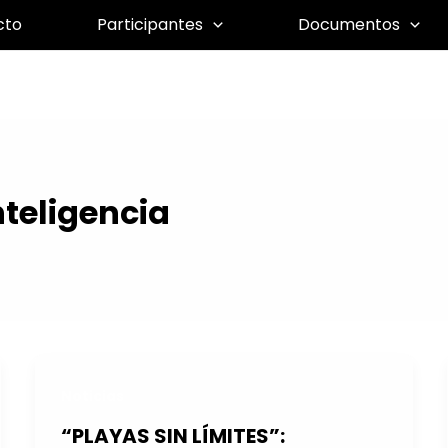
cto
Participantes
Documentos
teligencia
Noticias
“PLAYAS SIN LÍMITES”: