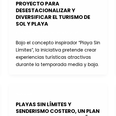
PROYECTO PARA
DESESTACIONALIZAR Y
DIVERSIFICAR EL TURISMO DE
SOL Y PLAYA
inteligencia
/
septiembre 12, 2025
Bajo el concepto inspirador “Playa Sin
Límites”, la iniciativa pretende crear
experiencias turísticas atractivas
durante la temporada media y baja.
Noticias
PLAYAS SIN LÍMITES Y
SENDERISMO COSTERO, UN PLAN