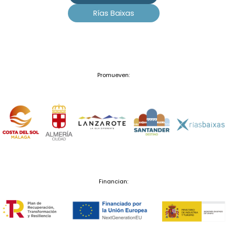
Rías Baixas
Promueven:
Financian: