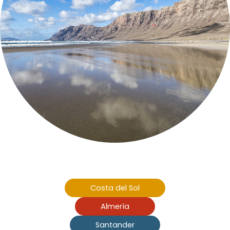
Costa del Sol
Almería
Santander